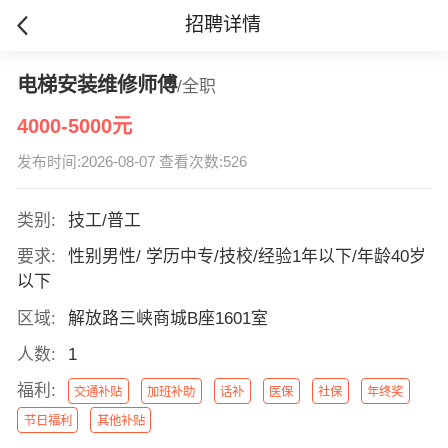
招聘详情
电梯安装维修师傅
/全职
4000-5000元
发布时间:2026-08-07 查看次数:526
类别:
技工/普工
要求:
性别男性/ 学历中专/技校/经验1年以下/年龄40岁
以下
区域:
解放路三峡商城B座1601室
人数:
1
福利:
交通补贴
加班补助
话补
医保
社保
年终奖
节日福利
其他补贴