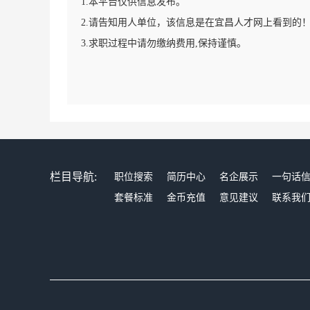
1.本平台仅供信息发布。
2.请告知用人单位，该信息是在宜昌人才网上看到的
3.求职过程中请勿缴纳费用,保持谨慎。
栏目导航:
职位搜索
简历中心
名企展示
一句话
套餐标准
金币充值
意见建议
联系我