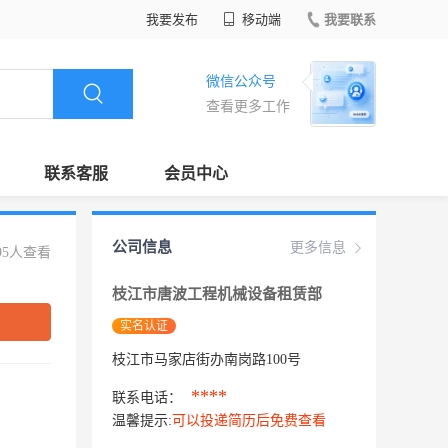
我要发布
移动端
我要联系
微信公众号
查看更多工作
联系客服
会员中心
公司信息
更多信息
95人查看
枝江市唐波工程机械设备租赁部
实名认证
枝江市马家店街办南岗路100号
****
联系电话：
温馨提示:
可以投递简历后免费查看