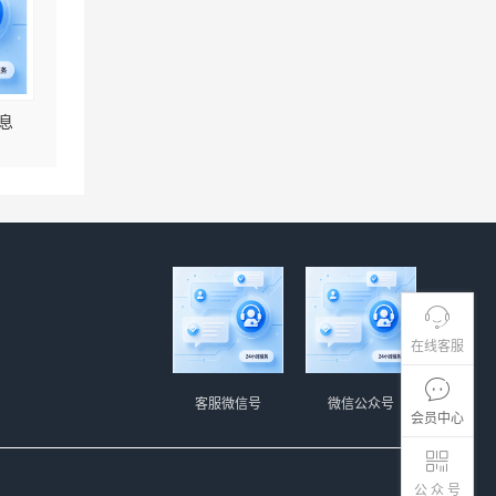
息
在线客服
客服微信号
微信公众号
会员中心
公 众 号