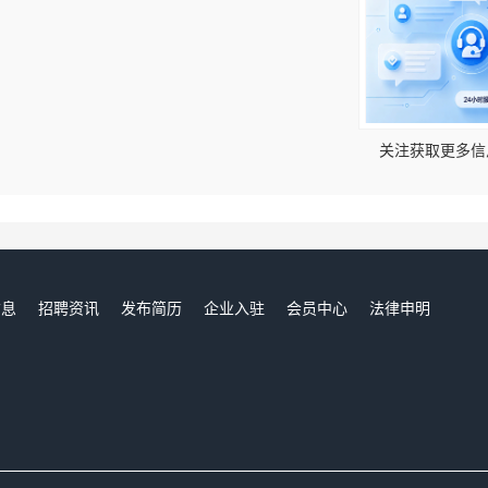
！
关注获取更多信
信息
招聘资讯
发布简历
企业入驻
会员中心
法律申明
们