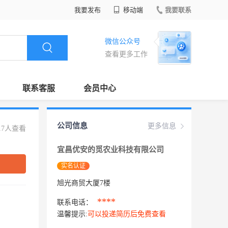
我要发布
移动端
我要联系
微信公众号
查看更多工作
联系客服
会员中心
公司信息
更多信息
17人查看
宜昌优安的觅农业科技有限公司
实名认证
旭光商贸大厦7楼
****
联系电话：
温馨提示:
可以投递简历后免费查看