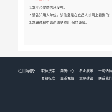
1.本平台仅供信息发布。
2.请告知用人单位，该信息是在宜昌人才网上看到的
3.求职过程中请勿缴纳费用,保持谨慎。
栏目导航:
职位搜索
简历中心
名企展示
一句话
套餐标准
金币充值
意见建议
联系我