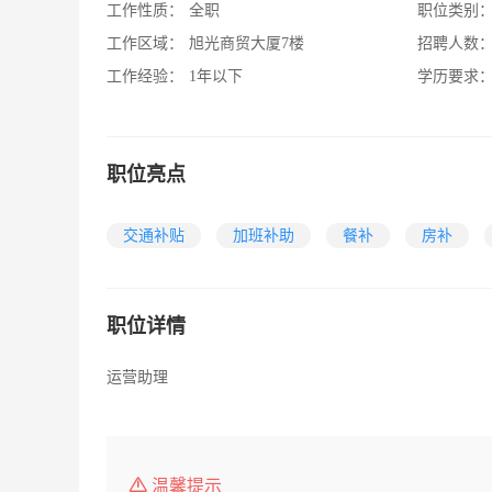
工作性质：
全职
职位类别
工作区域：
旭光商贸大厦7楼
招聘人数
工作经验：
1年以下
学历要求
职位亮点
交通补贴
加班补助
餐补
房补
职位详情
运营助理
温馨提示