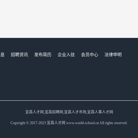
信息
招聘资讯
发布简历
企业入驻
会员中心
法律申明
们
宜昌人才网,宜昌招聘网,宜昌人才市场,宜昌人事人才网
Copyright © 2017-2023 宜昌人才网 www.world-school.cn All rights reserved.