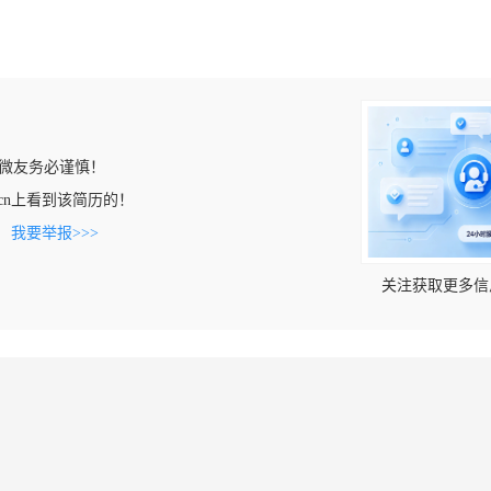
微友务必谨慎！
ool.cn上看到该简历的！
。
我要举报>>>
关注获取更多信