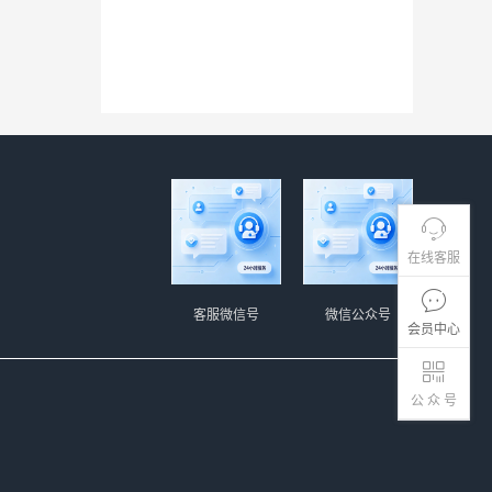
在线客服
客服微信号
微信公众号
会员中心
公 众 号